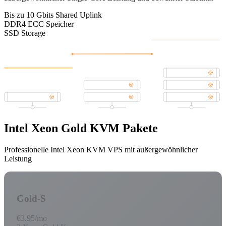
Bis zu 10 Gbits Shared Uplink
DDR4 ECC Speicher
SSD Storage
Intel Xeon Gold KVM Pakete
Professionelle Intel Xeon KVM VPS mit außergewöhnlicher
Leistung
Gold-S
€3.95
/mo