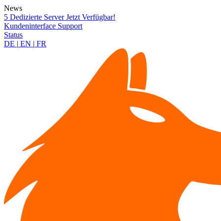
News
5 Dedizierte Server Jetzt Verfügbar!
Kundeninterface
Support
Status
DE
|
EN
|
FR