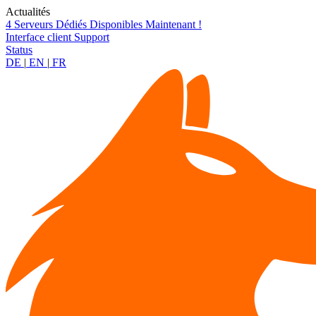
Actualités
4 Serveurs Dédiés Disponibles Maintenant !
Interface client
Support
Status
DE
|
EN
|
FR