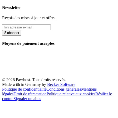
Newsletter
Reçois des mises à jour et offres
S'abonner
Moyens de paiement acceptés
© 2026 Pawhost. Tous droits réservés.
Made with
in Germany by
Becker-Software
Politique de confidentialité
Conditions générales
Mentions
légales
Droit de rétractation
Politique relative aux cookies
Résilier le
contrat
Signaler un abus