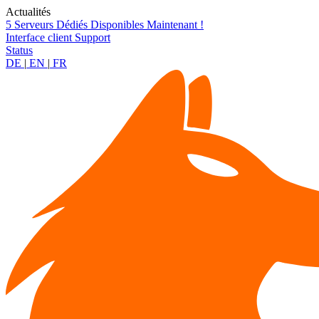
Actualités
5 Serveurs Dédiés Disponibles Maintenant !
Interface client
Support
Status
DE
|
EN
|
FR